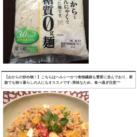
【おからの炒め物！】こちらはヘルシーかつ食物繊維も豊富に含んでおり、家
族でも独り暮らしの人にもオススメです♪美味なため、食べ過ぎ注意^^