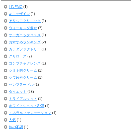
LINEMO
(1)
webデザイン
(1)
アリシアクリニック
(1)
ウォーキング痩せ
(7)
オーガニックコスメ
(1)
おすすめランキング
(2)
カラダファクトリー
(1)
グリローズ
(2)
コンブチャクレンズ
(1)
シミ予防クリーム
(1)
シワ改善クリーム
(1)
ゼンブヌードル
(1)
ダイエット
(28)
トライアルキット
(1)
ホワイトショットSXS
(1)
ミネラルファンデーション
(1)
人気
(1)
体の不調
(1)