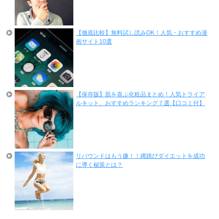
【徹底比較】無料試し読みOK！人気・おすすめ漫
画サイト10選
【保存版】肌を喜ぶ化粧品まとめ！人気トライア
ルキット、おすすめランキング７選【口コミ付】
リバウンドはもう嫌！！縄跳びダイエットを成功
に導く秘策とは？