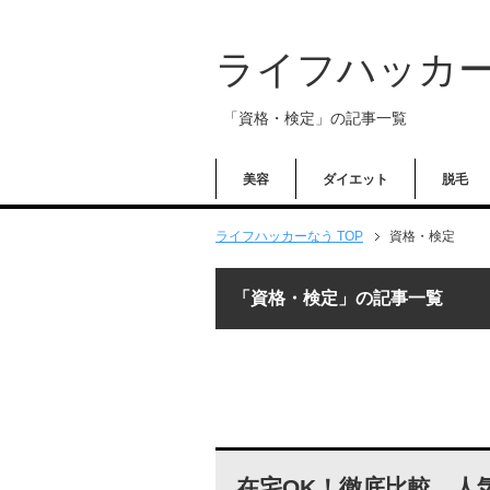
ライフハッカ
「資格・検定」の記事一覧
美容
ダイエット
脱毛
ライフハッカーなう TOP
資格・検定
「資格・検定」の記事一覧
在宅OK！徹底比較、人