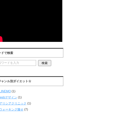
ードで検索
ジャンル別ダイエット☆
LINEMO
(1)
webデザイン
(1)
アリシアクリニック
(1)
ウォーキング痩せ
(7)