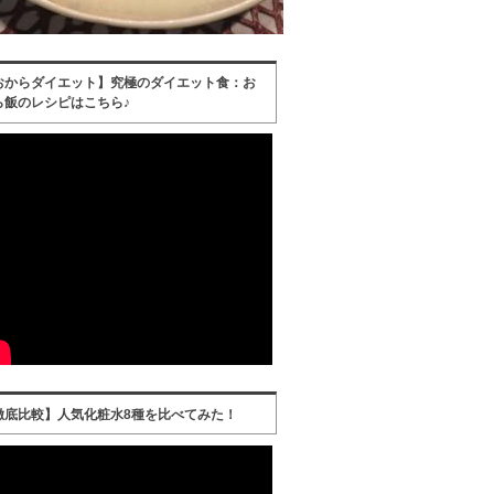
おからダイエット】究極のダイエット食：お
ら飯のレシピはこちら♪
徹底比較】人気化粧水8種を比べてみた！