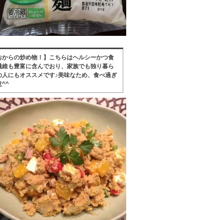
おからの炒め物！】こちらはヘルシーかつ食
繊維も豊富に含んでおり、家族でも独り暮ら
の人にもオススメです♪美味なため、食べ過ぎ
^^