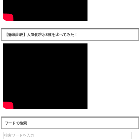
【徹底比較】人気化粧水8種を比べてみた！
ワードで検索