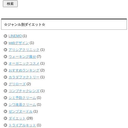
☆ジャンル別ダイエット☆
LINEMO
(1)
webデザイン
(1)
アリシアクリニック
(1)
ウォーキング痩せ
(7)
オーガニックコスメ
(1)
おすすめランキング
(2)
カラダファクトリー
(1)
グリローズ
(2)
コンブチャクレンズ
(1)
シミ予防クリーム
(1)
シワ改善クリーム
(1)
ゼンブヌードル
(1)
ダイエット
(28)
トライアルキット
(1)