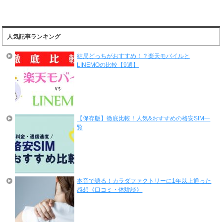
人気記事ランキング
結局どっちがおすすめ！？楽天モバイルと
LINEMOの比較【9選】
【保存版】徹底比較！人気&おすすめの格安SIM一
覧
本音で語る！カラダファクトリーに1年以上通った
感想《口コミ・体験談》