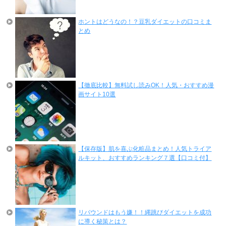
ホントはどうなの！？豆乳ダイエットの口コミま
とめ
【徹底比較】無料試し読みOK！人気・おすすめ漫
画サイト10選
【保存版】肌を喜ぶ化粧品まとめ！人気トライア
ルキット、おすすめランキング７選【口コミ付】
リバウンドはもう嫌！！縄跳びダイエットを成功
に導く秘策とは？