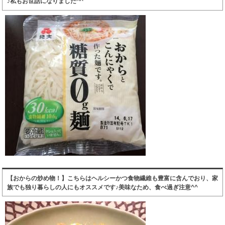
♪私もお世話になりました^^
【おからの炒め物！】こちらはヘルシーかつ食物繊維も豊富に含んでおり、家
族でも独り暮らしの人にもオススメです♪美味なため、食べ過ぎ注意^^