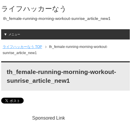
ライフハッカーなう
th_female-running-morning-workout-sunrise_article_new1
メニュー
ライフハッカーなう TOP
th_female-running-morning-workout-
sunrise_article_new1
th_female-running-morning-workout-
sunrise_article_new1
Sponsored Link