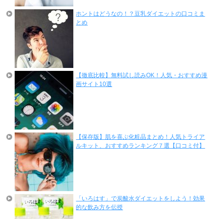
ホントはどうなの！？豆乳ダイエットの口コミま
とめ
【徹底比較】無料試し読みOK！人気・おすすめ漫
画サイト10選
【保存版】肌を喜ぶ化粧品まとめ！人気トライア
ルキット、おすすめランキング７選【口コミ付】
「いろはす」で炭酸水ダイエットをしよう！効果
的な飲み方を伝授