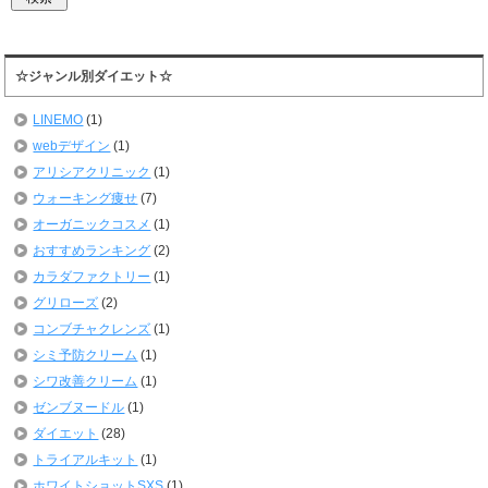
☆ジャンル別ダイエット☆
LINEMO
(1)
webデザイン
(1)
アリシアクリニック
(1)
ウォーキング痩せ
(7)
オーガニックコスメ
(1)
おすすめランキング
(2)
カラダファクトリー
(1)
グリローズ
(2)
コンブチャクレンズ
(1)
シミ予防クリーム
(1)
シワ改善クリーム
(1)
ゼンブヌードル
(1)
ダイエット
(28)
トライアルキット
(1)
ホワイトショットSXS
(1)