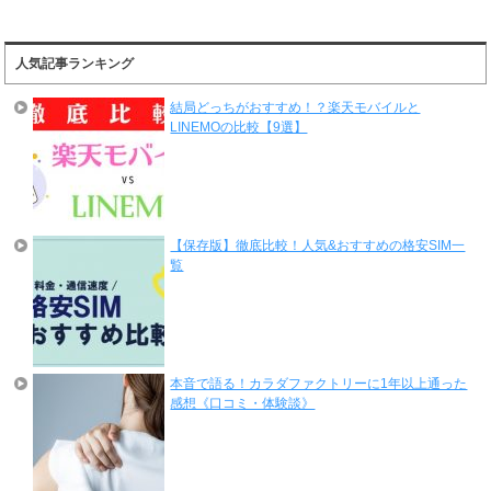
人気記事ランキング
結局どっちがおすすめ！？楽天モバイルと
LINEMOの比較【9選】
【保存版】徹底比較！人気&おすすめの格安SIM一
覧
本音で語る！カラダファクトリーに1年以上通った
感想《口コミ・体験談》