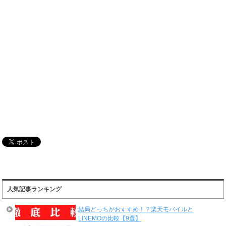
人気記事ランキング
結局どっちがおすすめ！？楽天モバイルと
LINEMOの比較【9選】