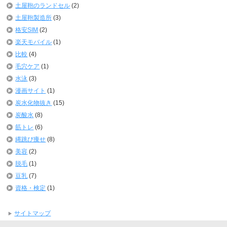
土屋鞄のランドセル
(2)
土屋鞄製造所
(3)
格安SIM
(2)
楽天モバイル
(1)
比較
(4)
毛穴ケア
(1)
水泳
(3)
漫画サイト
(1)
炭水化物抜き
(15)
炭酸水
(8)
筋トレ
(6)
縄跳び痩せ
(8)
美容
(2)
脱毛
(1)
豆乳
(7)
資格・検定
(1)
サイトマップ