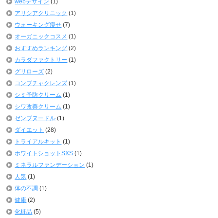
webデザイン
(1)
アリシアクリニック
(1)
ウォーキング痩せ
(7)
オーガニックコスメ
(1)
おすすめランキング
(2)
カラダファクトリー
(1)
グリローズ
(2)
コンブチャクレンズ
(1)
シミ予防クリーム
(1)
シワ改善クリーム
(1)
ゼンブヌードル
(1)
ダイエット
(28)
トライアルキット
(1)
ホワイトショットSXS
(1)
ミネラルファンデーション
(1)
人気
(1)
体の不調
(1)
健康
(2)
化粧品
(5)