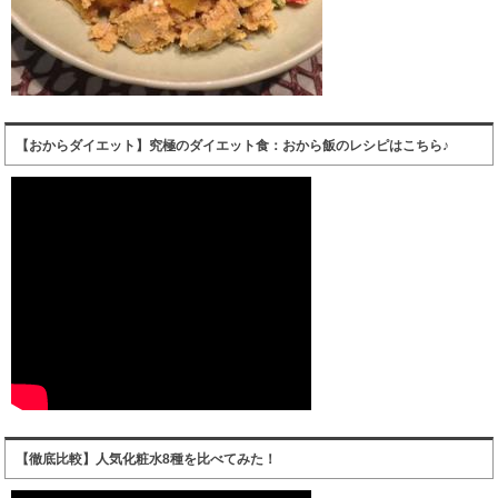
【おからダイエット】究極のダイエット食：おから飯のレシピはこちら♪
【徹底比較】人気化粧水8種を比べてみた！