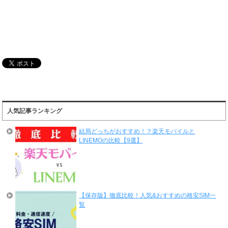
人気記事ランキング
結局どっちがおすすめ！？楽天モバイルと
LINEMOの比較【9選】
【保存版】徹底比較！人気&おすすめの格安SIM一
覧