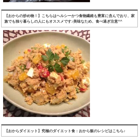
【おからの炒め物！】こちらはヘルシーかつ食物繊維も豊富に含んでおり、家
族でも独り暮らしの人にもオススメです♪美味なため、食べ過ぎ注意^^
【おからダイエット】究極のダイエット食：おから飯のレシピはこちら♪