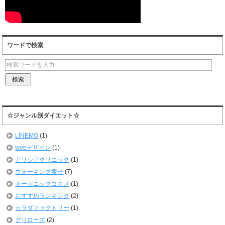
ワードで検索
☆ジャンル別ダイエット☆
LINEMO
(1)
webデザイン
(1)
アリシアクリニック
(1)
ウォーキング痩せ
(7)
オーガニックコスメ
(1)
おすすめランキング
(2)
カラダファクトリー
(1)
グリローズ
(2)