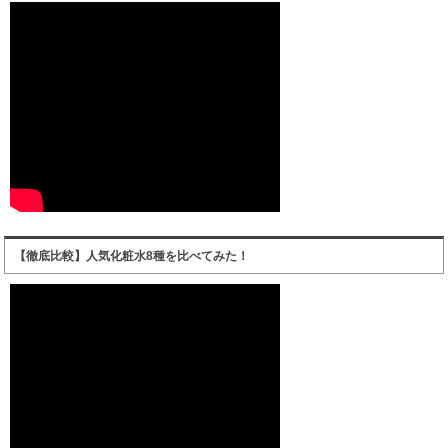
【徹底比較】人気化粧水8種を比べてみた！