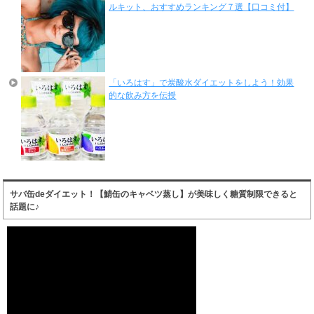
ルキット、おすすめランキング７選【口コミ付】
「いろはす」で炭酸水ダイエットをしよう！効果
的な飲み方を伝授
サバ缶deダイエット！【鯖缶のキャベツ蒸し】が美味しく糖質制限できると
話題に♪